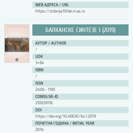
WEB АДРЕСА / URL
https://izdanja.filfak.ni.ac.rs
БАЛКАНСКЕ СИНТЕЗЕ 1 (2019)
АУТОР / AUTHOR
/
UDK
3+94
ISBN
/
ISSN
2406 - 1190
COBISS.SR-ID
210639116
DOI
https://doi.org/10.46630/bs.1.2019
ПОЧЕТНА ГОДИНА / INITIAL YEAR
2014