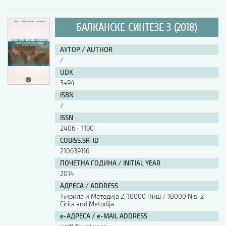
БАЛКАНСКЕ СИНТЕЗЕ 3 (2018)
АУТОР / AUTHOR
/
UDK
3+94
ISBN
/
ISSN
2406 - 1190
COBISS.SR-ID
210639116
ПОЧЕТНА ГОДИНА / INITIAL YEAR
2014
АДРЕСА / ADDRESS
Ћирила и Методија 2, 18000 Ниш / 18000 Nis, 2
Cirila and Metodija
е-АДРЕСА / e-MAIL ADDRESS