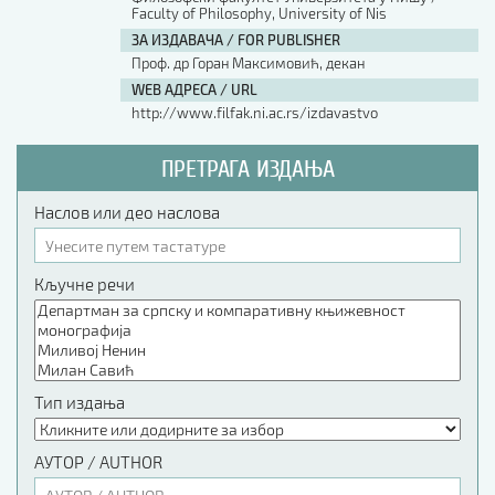
Faculty of Philosophy, University of Nis
ЗА ИЗДАВАЧА / FOR PUBLISHER
Проф. др Горан Максимовић, декан
WEB АДРЕСА / URL
http://www.filfak.ni.ac.rs/izdavastvo
ПРЕТРАГА ИЗДАЊА
Наслов или део наслова
Кључне речи
Тип издања
АУТОР / AUTHOR