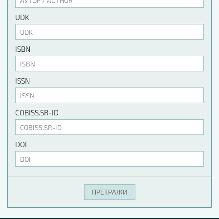
UDK
ISBN
ISSN
COBISS.SR-ID
DOI