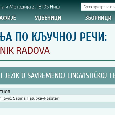
а и Методија 2, 18105 Ниш
АФИЈЕ
УЏБЕНИЦИ
ЗБОРНИЦИ
ЊА ПО КЉУЧНОЈ РЕЧИ:
NIK RADOVA
I JEZIK U SAVREMENOJ LINGVISTIČKOJ TE
UTHOR
ijević, Sabina Halupka-Rešetar