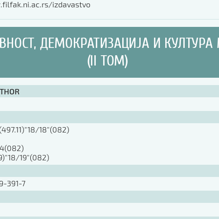
filfak.ni.ac.rs/izdavastvo
ВНОСТ, ДЕМОКРАТИЗАЦИЈА И КУЛТУРА
(II ТОМ)
UTHOR
(497.11)"18/18"(082)
)
.4(082)
9)"18/19"(082)
9-391-7