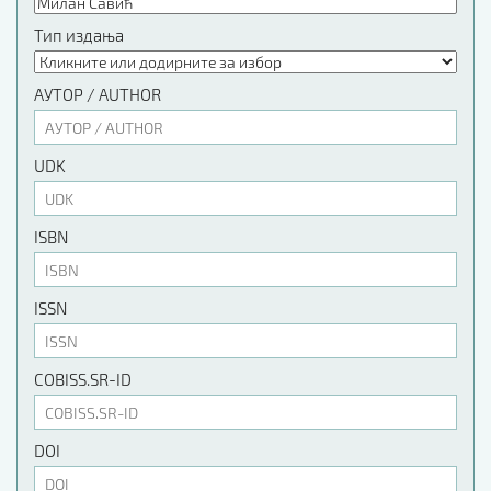
Тип издања
АУТОР / AUTHOR
UDK
ISBN
ISSN
COBISS.SR-ID
DOI