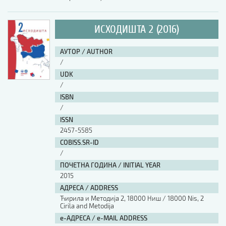
ИСХОДИШТА 2 (2016)
АУТОР / AUTHOR
/
UDK
/
ISBN
/
ISSN
2457-5585
COBISS.SR-ID
/
ПОЧЕТНА ГОДИНА / INITIAL YEAR
2015
АДРЕСА / ADDRESS
Ћирила и Методија 2, 18000 Ниш / 18000 Nis, 2
Cirila and Metodija
е-АДРЕСА / e-MAIL ADDRESS