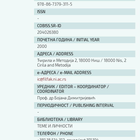
978-86-7379-311-5
ISSN
-
COBISS.SR-ID
204026380
ПОЧЕТНА ГОДИНА / INITIAL YEAR
2000
АДРЕСА / ADDRESS
Ћирила и Методија 2, 18000 Ниш / 18000 Nis, 2
Cirila and Metodija
е-АДРЕСА / e-MAIL ADDRESS
ic@filfak.ni.ac.rs
УРЕДНИК / EDITOR – КООРДИНАТОР /
COORDINATOR
Проф. др Бојана Димитријевић
ПЕРИОДИЧНОСТ / PUBLISHING INTERVAL
-
БИБЛИОТЕКА / LIBRARY
ТЕМЕ И ЛИЧНОСТИ
ТЕЛЕФОН / PHONE