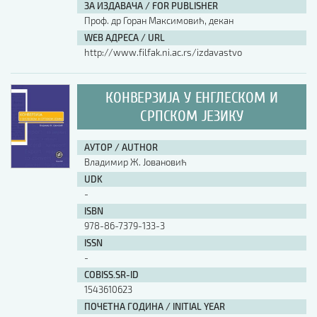
ЗА ИЗДАВАЧА / FOR PUBLISHER
Проф. др Горан Максимовић, декан
WEB АДРЕСА / URL
http://www.filfak.ni.ac.rs/izdavastvo
КОНВЕРЗИЈА У ЕНГЛЕСКОМ И
СРПСКОМ ЈЕЗИКУ
АУТОР / AUTHOR
Владимир Ж. Јовановић
UDK
-
ISBN
978-86-7379-133-3
ISSN
-
COBISS.SR-ID
1543610623
ПОЧЕТНА ГОДИНА / INITIAL YEAR