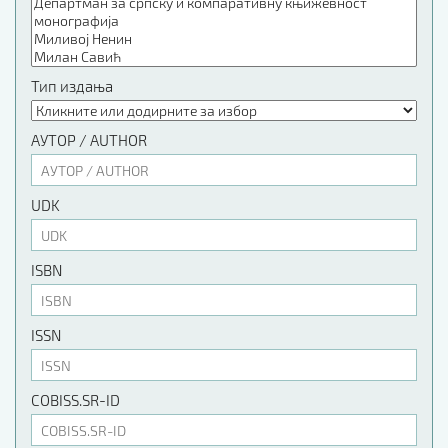
Тип издања
АУТОР / AUTHOR
UDK
ISBN
ISSN
COBISS.SR-ID