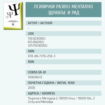
ПСИХИЧКИ РАЗВОЈ МЕНТАЛНО
ЗДРАВЉЕ И РАД
АУТОР / AUTHOR
-
UDK
159.923(082)
613.86(082)
331:159.9(082)
ISBN
978-86-7379-258-3
ISSN
-
COBISS.SR-ID
193638412
ПОЧЕТНА ГОДИНА / INITIAL YEAR
2000
АДРЕСА / ADDRESS
Ћирила и Методија 2, 18000 Ниш / 18000 Nis, 2
Cirila and Metodija