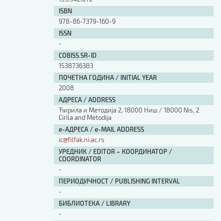
ISBN
978-86-7379-160-9
ISSN
-
COBISS.SR-ID
1538736383
ПОЧЕТНА ГОДИНА / INITIAL YEAR
2008
АДРЕСА / ADDRESS
Ћирила и Методија 2, 18000 Ниш / 18000 Nis, 2
Cirila and Metodija
е-АДРЕСА / e-MAIL ADDRESS
ic@filfak.ni.ac.rs
УРЕДНИК / EDITOR – КООРДИНАТОР /
COORDINATOR
-
ПЕРИОДИЧНОСТ / PUBLISHING INTERVAL
-
БИБЛИОТЕКА / LIBRARY
-