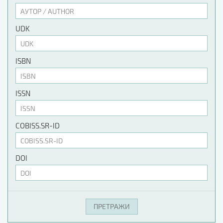
UDK
ISBN
ISSN
COBISS.SR-ID
DOI