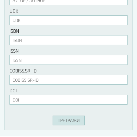
UDK
ISBN
ISSN
COBISS.SR-ID
DOI