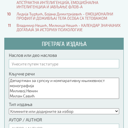
АПСТРАКТНА ИНТЕЛИГЕНЦИЈА, ЕМОЦИОНАЛНА
ИНТЕЛИГЕНЦИЈА И ЈАВЉАЊЕ ФЛОВ-А
10
Лидија Ђурђић, Бојана Димитријевић - ЕМОЦИОНАЛНИ
ПРОФИЛ И ДОЖИВЉАЈ ТЕЛА ОСОБА СА ТЕТОВАЖОМ
11
Владимир Нешић, Милкица Нешић - КАЛЕНДАР ЗНАЧАЈНИХ
ДОГАЂАЈА ЗА ИСТОРИЈУ ПСИХОЛОГИЈЕ
ПРЕТРАГА ИЗДАЊА
Наслов или део наслова
Кључне речи
Тип издања
АУТОР / AUTHOR