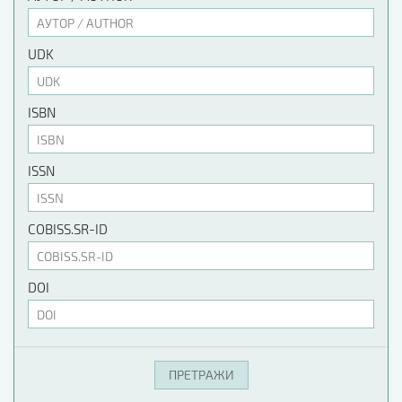
UDK
ISBN
ISSN
COBISS.SR-ID
DOI