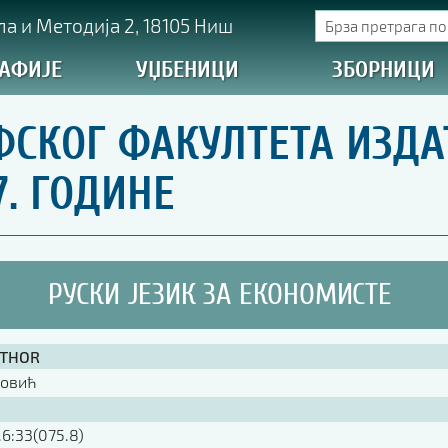
а и Методија 2, 18105 Ниш
АФИЈЕ
УЏБЕНИЦИ
ЗБОРНИЦИ
СКОГ ФАКУЛТЕТА ИЗДА
7. ГОДИНЕ
РУСКИ ЈЕЗИК ЗА ЕКОНОМИСТЕ
UTHOR
ковић
6.6:33(075.8)