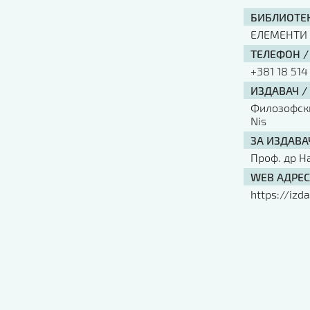
БИБЛИОТЕК
ЕЛЕМЕНТИ
ТЕЛЕФОН /
+381 18 514
ИЗДАВАЧ /
Филозофски 
Nis
ЗА ИЗДАВА
Проф. др Н
WEB АДРЕС
https://izda