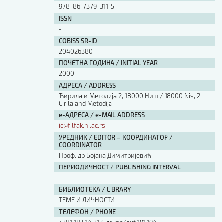
978-86-7379-311-5
ISSN
-
COBISS.SR-ID
204026380
ПОЧЕТНА ГОДИНА / INITIAL YEAR
2000
АДРЕСА / ADDRESS
Ћирила и Методија 2, 18000 Ниш / 18000 Nis, 2
Cirila and Metodija
е-АДРЕСА / e-MAIL ADDRESS
ic@filfak.ni.ac.rs
УРЕДНИК / EDITOR – КООРДИНАТОР /
COORDINATOR
Проф. др Бојана Димитријевић
ПЕРИОДИЧНОСТ / PUBLISHING INTERVAL
-
БИБЛИОТЕКА / LIBRARY
ТЕМЕ И ЛИЧНОСТИ
ТЕЛЕФОН / PHONE