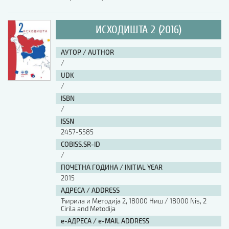
ИСХОДИШТА 2 (2016)
АУТОР / AUTHOR
/
UDK
/
ISBN
/
ISSN
2457-5585
COBISS.SR-ID
/
ПОЧЕТНА ГОДИНА / INITIAL YEAR
2015
АДРЕСА / ADDRESS
Ћирила и Методија 2, 18000 Ниш / 18000 Nis, 2
Cirila and Metodija
е-АДРЕСА / e-MAIL ADDRESS