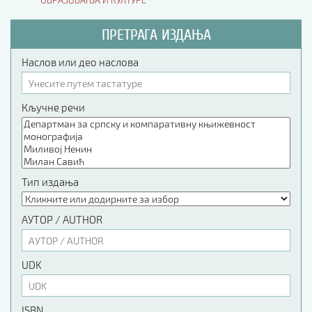
ОБРАЗОВАЊА И КУЛТУРЕ
ПРЕТРАГА ИЗДАЊА
Наслов или део наслова
Кључне речи
Тип издања
АУТОР / AUTHOR
UDK
ISBN