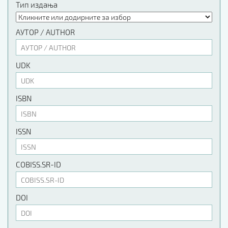
Тип издања
АУТОР / AUTHOR
UDK
ISBN
ISSN
COBISS.SR-ID
DOI