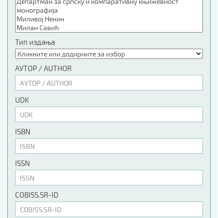
Тип издања
АУТОР / AUTHOR
UDK
ISBN
ISSN
COBISS.SR-ID