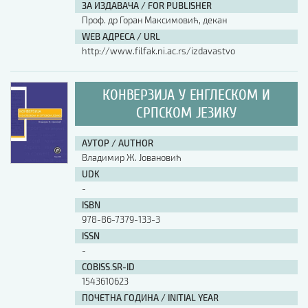
ЗА ИЗДАВАЧА / FOR PUBLISHER
Проф. др Горан Максимовић, декан
WEB АДРЕСА / URL
http://www.filfak.ni.ac.rs/izdavastvo
КОНВЕРЗИЈА У ЕНГЛЕСКОМ И
СРПСКОМ ЈЕЗИКУ
АУТОР / AUTHOR
Владимир Ж. Јовановић
UDK
-
ISBN
978-86-7379-133-3
ISSN
-
COBISS.SR-ID
1543610623
ПОЧЕТНА ГОДИНА / INITIAL YEAR