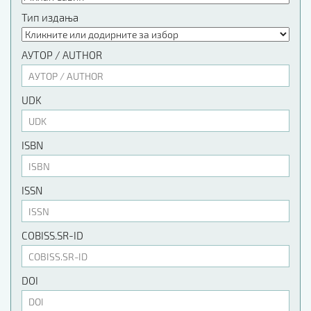
Тип издања
АУТОР / AUTHOR
UDK
ISBN
ISSN
COBISS.SR-ID
DOI