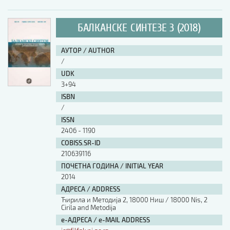
БАЛКАНСКЕ СИНТЕЗЕ 3 (2018)
АУТОР / AUTHOR
/
UDK
3+94
ISBN
/
ISSN
2406 - 1190
COBISS.SR-ID
210639116
ПОЧЕТНА ГОДИНА / INITIAL YEAR
2014
АДРЕСА / ADDRESS
Ћирила и Методија 2, 18000 Ниш / 18000 Nis, 2
Cirila and Metodija
е-АДРЕСА / e-MAIL ADDRESS