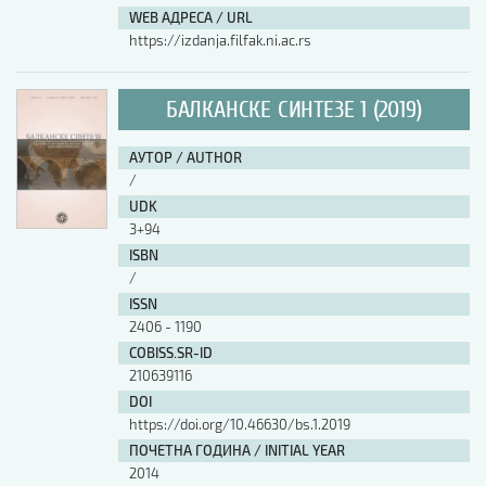
WEB АДРЕСА / URL
https://izdanja.filfak.ni.ac.rs
БАЛКАНСКЕ СИНТЕЗЕ 1 (2019)
АУТОР / AUTHOR
/
UDK
3+94
ISBN
/
ISSN
2406 - 1190
COBISS.SR-ID
210639116
DOI
https://doi.org/10.46630/bs.1.2019
ПОЧЕТНА ГОДИНА / INITIAL YEAR
2014