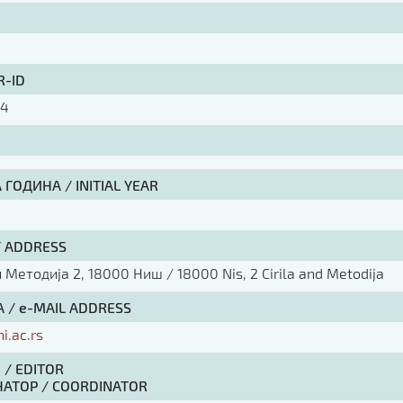
R-ID
64
ГОДИНА / INITIAL YEAR
/ ADDRESS
Методија 2, 18000 Ниш / 18000 Nis, 2 Cirila and Metodija
 / e-MAIL ADDRESS
ni.ac.rs
 / EDITOR
АТОР / COORDINATOR