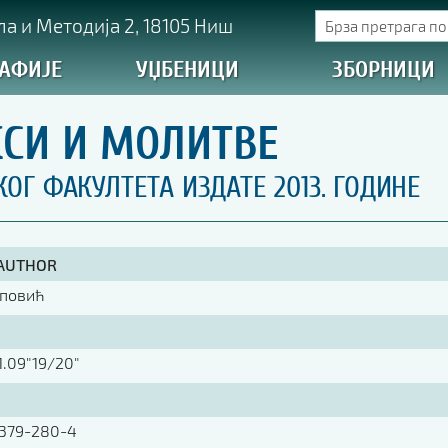
а и Методија 2, 18105 Ниш
АФИЈЕ
УЏБЕНИЦИ
ЗБОРНИЦИ
СИ И МОЛИТВЕ
Г ФАКУЛТЕТА ИЗДАТЕ 2013. ГОДИНЕ
 AUTHOR
оповић
1.09"19/20"
379-280-4