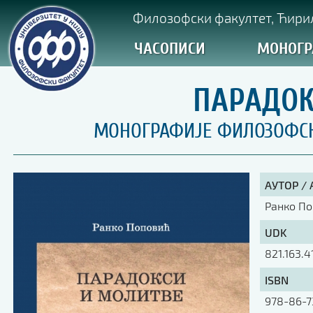
Филозофски факултет, Ћирил
ЧАСОПИСИ
МОНОГР
ПАРАДОК
МОНОГРАФИЈЕ ФИЛОЗОФСКО
АУТОР /
Ранко П
UDK
821.163.4
ISBN
978-86-7