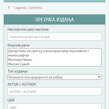
1
Садржај / Contents
ПРЕТРАГА ИЗДАЊА
Наслов или део наслова
Кључне речи
Тип издања
АУТОР / AUTHOR
UDK