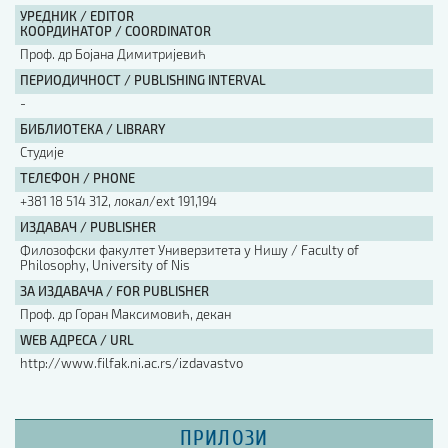
УРЕДНИК / EDITOR
КООРДИНАТОР / COORDINATOR
Проф. др Бојана Димитријевић
ПЕРИОДИЧНОСТ / PUBLISHING INTERVAL
-
БИБЛИОТЕКА / LIBRARY
Студије
ТЕЛЕФОН / PHONE
+381 18 514 312, локал/ext 191,194
ИЗДАВАЧ / PUBLISHER
Филозофски факултет Универзитета у Нишу / Faculty of
Philosophy, University of Nis
ЗА ИЗДАВАЧА / FOR PUBLISHER
Проф. др Горан Максимовић, декан
WEB АДРЕСА / URL
http://www.filfak.ni.ac.rs/izdavastvo
ПРИЛОЗИ