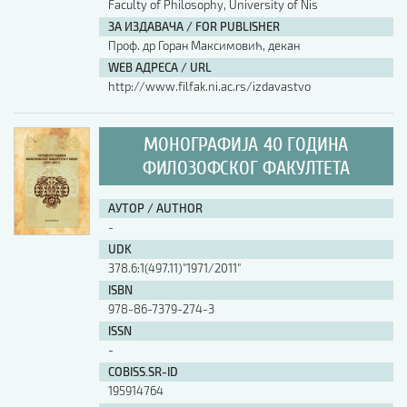
Faculty of Philosophy, University of Nis
ЗА ИЗДАВАЧА / FOR PUBLISHER
Проф. др Горан Максимовић, декан
WEB АДРЕСА / URL
http://www.filfak.ni.ac.rs/izdavastvo
МОНОГРАФИЈА 40 ГОДИНА
ФИЛОЗОФСКОГ ФАКУЛТЕТА
АУТОР / AUTHOR
-
UDK
378.6:1(497.11)"1971/2011"
ISBN
978-86-7379-274-3
ISSN
-
COBISS.SR-ID
195914764