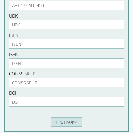
UDK
ISBN
ISSN
COBISS.SR-ID
DOI