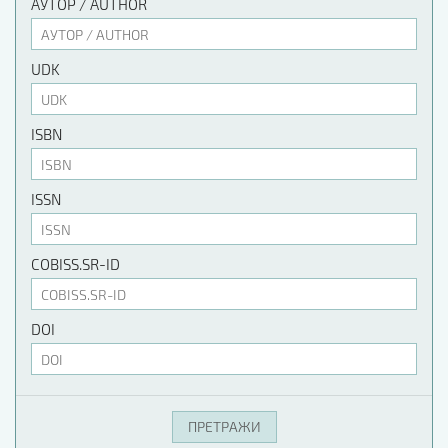
АУТОР / AUTHOR
UDK
ISBN
ISSN
COBISS.SR-ID
DOI