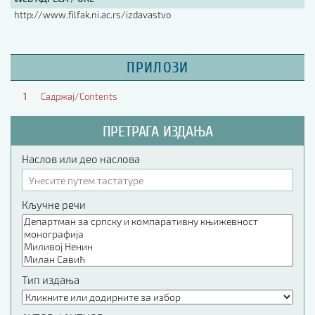
http://www.filfak.ni.ac.rs/izdavastvo
ПРИЛОЗИ
1
Садржај/Contents
ПРЕТРАГА ИЗДАЊА
Наслов или део наслова
Кључне речи
Тип издања