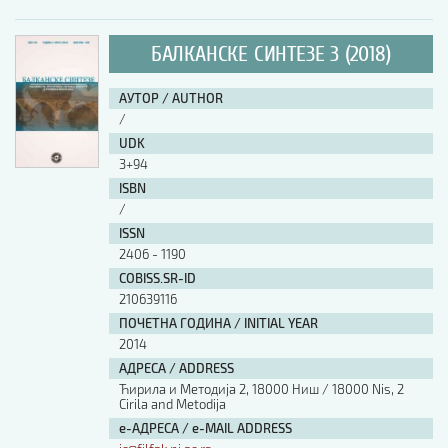
БАЛКАНСКЕ СИНТЕЗЕ 3 (2018)
АУТОР / AUTHOR
/
UDK
3+94
ISBN
/
ISSN
2406 - 1190
COBISS.SR-ID
210639116
ПОЧЕТНА ГОДИНА / INITIAL YEAR
2014
АДРЕСА / ADDRESS
Ћирила и Методија 2, 18000 Ниш / 18000 Nis, 2
Cirila and Metodija
е-АДРЕСА / e-MAIL ADDRESS