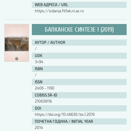
WEB АДРЕСА / URL
https://izdanja.filfak.ni.ac.rs
БАЛКАНСКЕ СИНТЕЗЕ 1 (2019)
АУТОР / AUTHOR
/
UDK
3+94
ISBN
/
ISSN
2406 - 1190
COBISS.SR-ID
210639116
DOI
https://doi.org/10.46630/bs.1.2019
ПОЧЕТНА ГОДИНА / INITIAL YEAR
2014