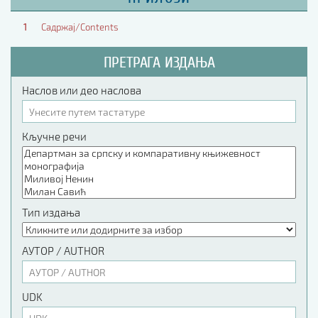
1
Садржај/Contents
ПРЕТРАГА ИЗДАЊА
Наслов или део наслова
Кључне речи
Тип издања
АУТОР / AUTHOR
UDK