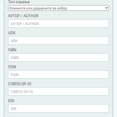
Тип издања
АУТОР / AUTHOR
UDK
ISBN
ISSN
COBISS.SR-ID
DOI