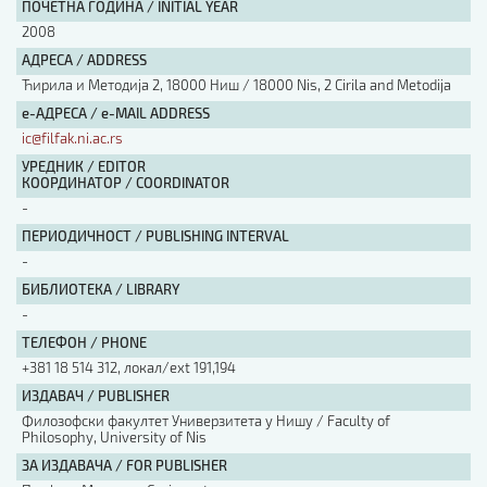
ПОЧЕТНА ГОДИНА / INITIAL YEAR
2008
АДРЕСА / ADDRESS
Ћирила и Методија 2, 18000 Ниш / 18000 Nis, 2 Cirila and Metodija
е-АДРЕСА / e-MAIL ADDRESS
ic@filfak.ni.ac.rs
УРЕДНИК / EDITOR
КООРДИНАТОР / COORDINATOR
-
ПЕРИОДИЧНОСТ / PUBLISHING INTERVAL
-
БИБЛИОТЕКА / LIBRARY
-
ТЕЛЕФОН / PHONE
+381 18 514 312, локал/ext 191,194
ИЗДАВАЧ / PUBLISHER
Филозофски факултет Универзитета у Нишу / Faculty of
Philosophy, University of Nis
ЗА ИЗДАВАЧА / FOR PUBLISHER