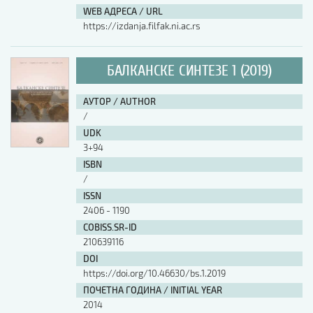
WEB АДРЕСА / URL
https://izdanja.filfak.ni.ac.rs
БАЛКАНСКЕ СИНТЕЗЕ 1 (2019)
АУТОР / AUTHOR
/
UDK
3+94
ISBN
/
ISSN
2406 - 1190
COBISS.SR-ID
210639116
DOI
https://doi.org/10.46630/bs.1.2019
ПОЧЕТНА ГОДИНА / INITIAL YEAR
2014