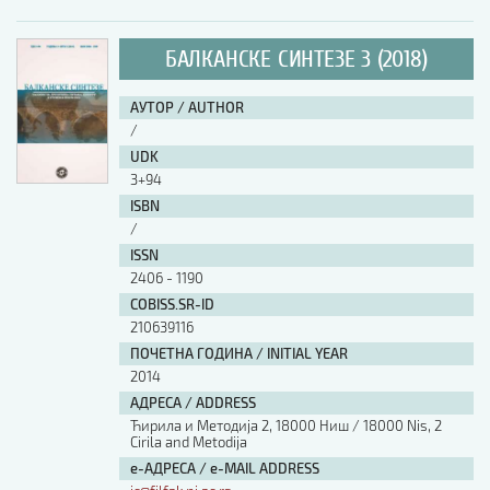
БАЛКАНСКЕ СИНТЕЗЕ 3 (2018)
АУТОР / AUTHOR
/
UDK
3+94
ISBN
/
ISSN
2406 - 1190
COBISS.SR-ID
210639116
ПОЧЕТНА ГОДИНА / INITIAL YEAR
2014
АДРЕСА / ADDRESS
Ћирила и Методија 2, 18000 Ниш / 18000 Nis, 2
Cirila and Metodija
е-АДРЕСА / e-MAIL ADDRESS