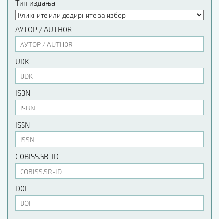
Тип издања
АУТОР / AUTHOR
UDK
ISBN
ISSN
COBISS.SR-ID
DOI