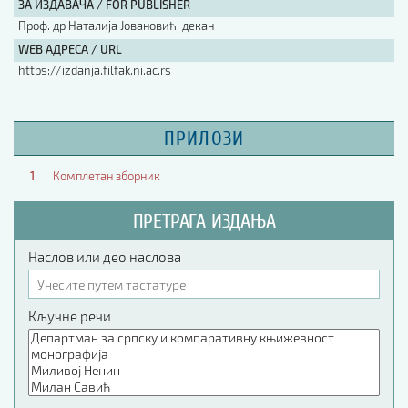
ЗА ИЗДАВАЧА / FOR PUBLISHER
Проф. др Наталија Јовановић, декан
WEB АДРЕСА / URL
https://izdanja.filfak.ni.ac.rs
ПРИЛОЗИ
1
Комплетан зборник
ПРЕТРАГА ИЗДАЊА
Наслов или део наслова
Кључне речи