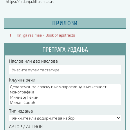
https://izdanja.filfak.ni.ac.rs
ПРИЛОЗИ
1
Knjiga rezimea / Book of apstracts
ПРЕТРАГА ИЗДАЊА
Наслов или део наслова
Кључне речи
Тип издања
АУТОР / AUTHOR