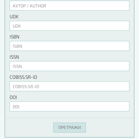
UDK
ISBN
ISSN
COBISS.SR-ID
DOI