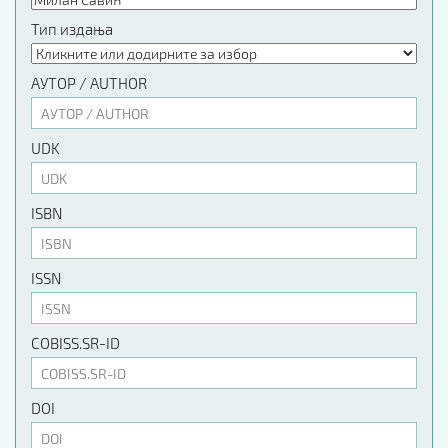
Тип издања
АУТОР / AUTHOR
UDK
ISBN
ISSN
COBISS.SR-ID
DOI