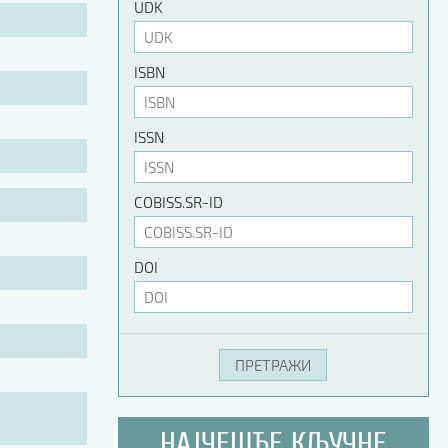
UDK
ISBN
ISSN
COBISS.SR-ID
DOI
НАЈЧЕШЋЕ КЉУЧНЕ