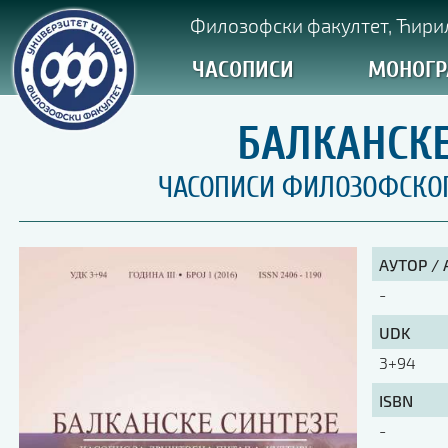
Филозофски факултет, Ћирил
ЧАСОПИСИ
МОНОГР
БАЛКАНСКЕ 
ЧАСОПИСИ ФИЛОЗОФСКОГ 
АУТОР /
-
UDK
3+94
ISBN
-