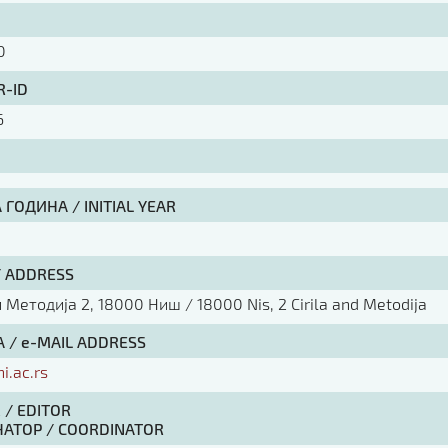
0
R-ID
6
ГОДИНА / INITIAL YEAR
/ ADDRESS
Методија 2, 18000 Ниш / 18000 Nis, 2 Cirila and Metodija
 / e-MAIL ADDRESS
ni.ac.rs
 / EDITOR
АТОР / COORDINATOR