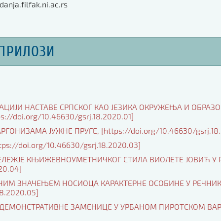
danja.filfak.ni.ac.rs
ПРИЛОЗИ
ЗАЦИЈИ НАСТАВЕ СРПСКОГ КАО ЈЕЗИКА ОКРУЖЕЊА И ОБРАЗ
/doi.org/10.46630/gsrj.18.2020.01]
НИЗАМА ЈУЖНЕ ПРУГЕ, [https://doi.org/10.46630/gsrj.18.
://doi.org/10.46630/gsrj.18.2020.03]
ОБЕЛЕЖЈЕ КЊИЖЕВНОУМЕТНИЧКОГ СТИЛА ВИОЛЕТЕ ЈОВИЋ У
20.04]
РНИМ ЗНАЧЕЊЕМ НОСИОЦА КАРАКТЕРНЕ ОСОБИНЕ У РЕЧНИК
8.2020.05]
И ДЕМОНСТРАТИВНЕ ЗАМЕНИЦЕ У УРБАНОМ ПИРОТСКОМ ВАР