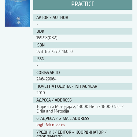
PRACTICE
АУТОР / AUTHOR
-
UDK
159.98(082)
ISBN
978-86-7379-460-0
ISSN
-
COBISS.SR-ID
246429964
ПОЧЕТНА ГОДИНА / INITIAL YEAR
2010
АДРЕСА / ADDRESS
Ћирила и Методија 2, 18000 Ниш / 18000 Nis, 2
Cirila and Metodija
е-АДРЕСА / e-MAIL ADDRESS
ic@filfak.ni.ac.rs
УРЕДНИК / EDITOR – КООРДИНАТОР /
COORDINATOR