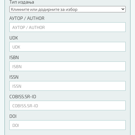
Тип издања
АУТОР / AUTHOR
UDK
ISBN
ISSN
COBISS.SR-ID
DOI