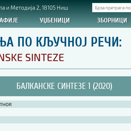
а и Методија 2, 18105 Ниш
АФИЈЕ
УЏБЕНИЦИ
ЗБОРНИЦИ
ЊА ПО КЉУЧНОЈ РЕЧИ:
NSKE SINTEZE
БАЛКАНСКЕ СИНТЕЗЕ 1 (2020)
UTHOR