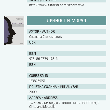
http://www.filfak.ni.ac.rs/izdavastvo
ЛИЧНОСТ И МОРАЛ
АУТОР / AUTHOR
Снежана Стојиљковић
UDK
-
ISBN
978-86-7379-178-4
ISSN
-
COBISS.SR-ID
1538769151
ПОЧЕТНА ГОДИНА / INITIAL YEAR
2009
АДРЕСА / ADDRESS
Ћирила и Методија 2, 18000 Ниш / 18000 Nis, 2
Cirila and Metodija