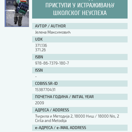
ПРИСТУПИ У ИСТРАЖИВАЊУ
ШКОЛСКОГ НЕУСПЕХА
АУТОР / AUTHOR
Јелена Максимовић
UDK
371.136
371.26
ISBN
978-86-7379-180-7
ISSN
-
COBISS.SR-ID
1538770431
ПОЧЕТНА ГОДИНА / INITIAL YEAR
2009
АДРЕСА / ADDRESS
Ћирила и Методија 2, 18000 Ниш / 18000 Nis, 2
Cirila and Metodija
е-АДРЕСА / e-MAIL ADDRESS