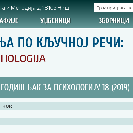
а и Методија 2, 18105 Ниш
АФИЈЕ
УЏБЕНИЦИ
ЗБОРНИЦИ
ЊА ПО КЉУЧНОЈ РЕЧИ:
IHOLOGIJA
ГОДИШЊАК ЗА ПСИХОЛОГИЈУ 18 (2019)
UTHOR