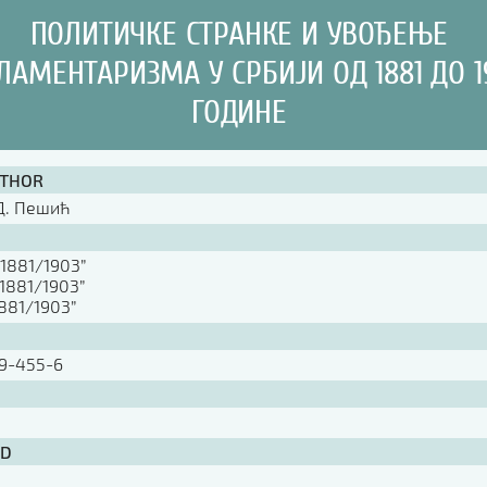
ПОЛИТИЧКЕ СТРАНКЕ И УВОЂЕЊЕ
ЛАМЕНТАРИЗМА У СРБИЈИ ОД 1881 ДО 1
ГОДИНЕ
UTHOR
Д. Пешић
”1881/1903”
”1881/1903”
1881/1903”
9-455-6
ID