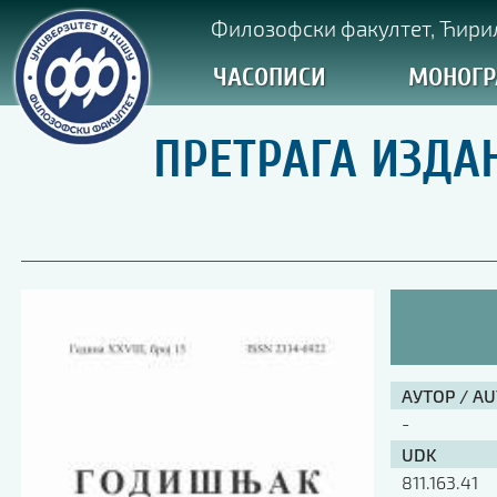
Филозофски факултет, Ћирил
ЧАСОПИСИ
МОНОГР
ПРЕТРАГА ИЗДА
АУТОР / A
-
UDK
811.163.41