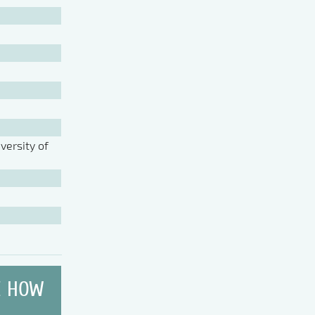
ersity of
E HOW