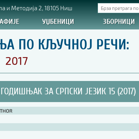
а и Методија 2, 18105 Ниш
АФИЈЕ
УЏБЕНИЦИ
ЗБОРНИЦИ
ЊА ПО КЉУЧНОЈ РЕЧИ:
2017
ГОДИШЊАК ЗА СРПСКИ ЈЕЗИК 15 (2017)
UTHOR