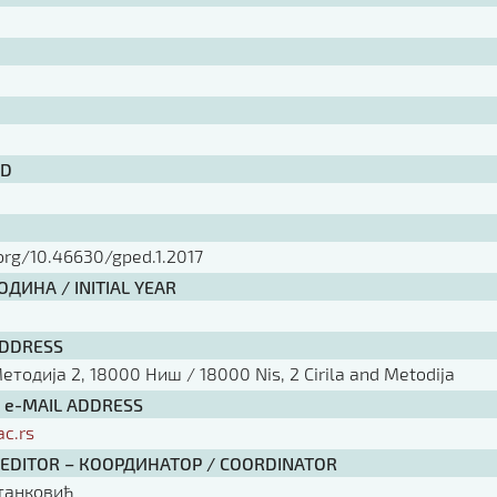
ID
.org/10.46630/gped.1.2017
ДИНА / INITIAL YEAR
ADDRESS
тодија 2, 18000 Ниш / 18000 Nis, 2 Cirila and Metodija
/ e-MAIL ADDRESS
ac.rs
 EDITOR – КООРДИНАТОР / COORDINATOR
танковић