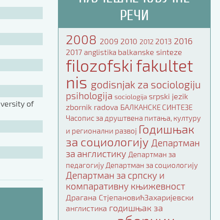
РЕЧИ
2008
2016
2009
2010
2013
2012
2017
balkanske sinteze
anglistika
filozofski fakultet
nis
godisnjak za sociologiju
psihologija
srpski jezik
sociologija
ersity of
zbornik radova
БАЛКАНСКЕ СИНТЕЗЕ
Часопис за друштвена питања, културу
Годишњак
и регионални развој
за социологију
Департман
за англистику
Департман за
педагогију
Департман за социологију
Департман за српску и
компаративну књижевност
Драгана СтјепановићЗахаријевски
годишњак за
англистика