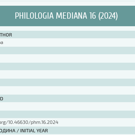
PHILOLOGIA MEDIANA 16 (2024)
UTHOR
ра
ID
.org/10.46630/phm.16.2024
ДИНА / INITIAL YEAR