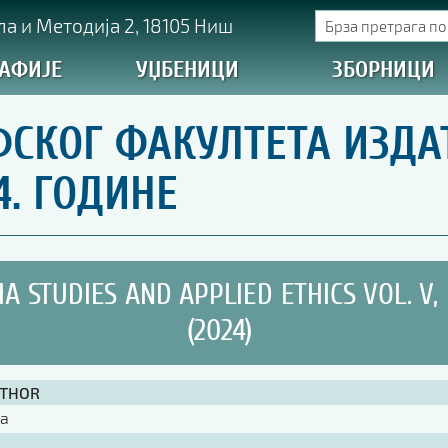
а и Методија 2, 18105 Ниш
АФИЈЕ
УЏБЕНИЦИ
ЗБОРНИЦИ
СКОГ ФАКУЛТЕТА ИЗДА
4. ГОДИНЕ
A STUDIES AND APPLIED ETHICS VOL. V, 
(2024)
UTHOR
ra