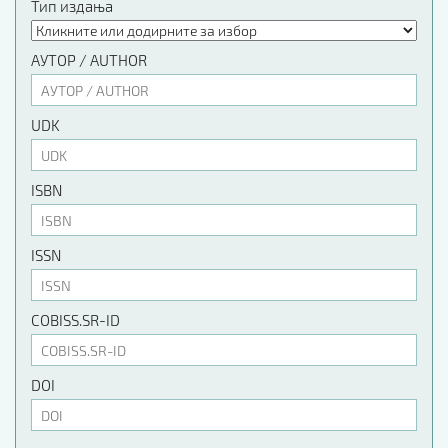
Тип издања
АУТОР / AUTHOR
UDK
ISBN
ISSN
COBISS.SR-ID
DOI