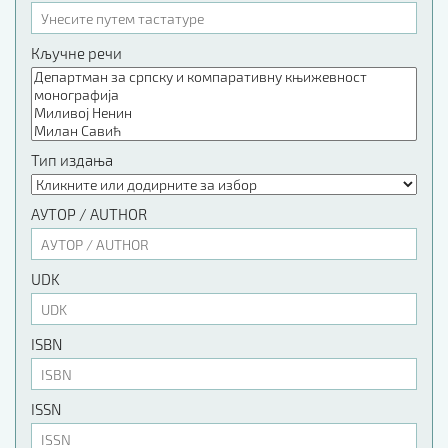
Кључне речи
Тип издања
АУТОР / AUTHOR
UDK
ISBN
ISSN