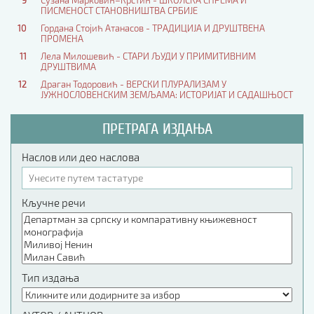
ПИСМЕНОСТ СТАНОВНИШТВА СРБИЈЕ
10
Гордана Стојић Атанасов - ТРАДИЦИЈА И ДРУШТВЕНА
ПРОМЕНА
11
Лела Милошевић - СТАРИ ЉУДИ У ПРИМИТИВНИМ
ДРУШТВИМА
12
Драган Тодоровић - ВЕРСКИ ПЛУРАЛИЗАМ У
ЈУЖНОСЛОВЕНСКИМ ЗЕМЉАМА: ИСТОРИЈАТ И САДАШЊОСТ
ПРЕТРАГА ИЗДАЊА
Наслов или део наслова
Кључне речи
Тип издања