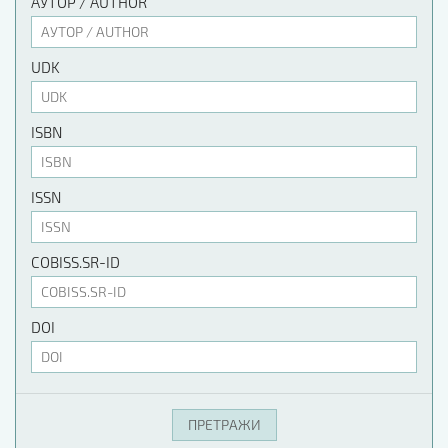
АУТОР / AUTHOR
UDK
ISBN
ISSN
COBISS.SR-ID
DOI