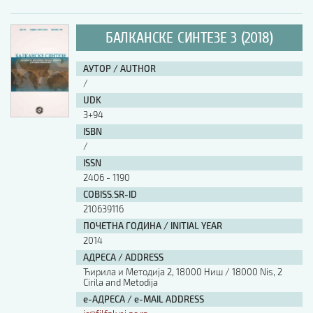
БАЛКАНСКЕ СИНТЕЗЕ 3 (2018)
АУТОР / AUTHOR
/
UDK
3+94
ISBN
/
ISSN
2406 - 1190
COBISS.SR-ID
210639116
ПОЧЕТНА ГОДИНА / INITIAL YEAR
2014
АДРЕСА / ADDRESS
Ћирила и Методија 2, 18000 Ниш / 18000 Nis, 2
Cirila and Metodija
е-АДРЕСА / e-MAIL ADDRESS