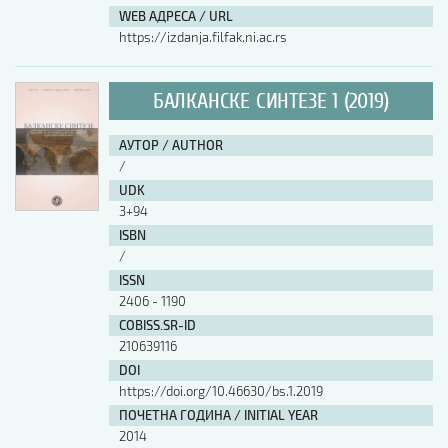
WEB АДРЕСА / URL
https://izdanja.filfak.ni.ac.rs
БАЛКАНСКЕ СИНТЕЗЕ 1 (2019)
АУТОР / AUTHOR
/
UDK
3+94
ISBN
/
ISSN
2406 - 1190
COBISS.SR-ID
210639116
DOI
https://doi.org/10.46630/bs.1.2019
ПОЧЕТНА ГОДИНА / INITIAL YEAR
2014