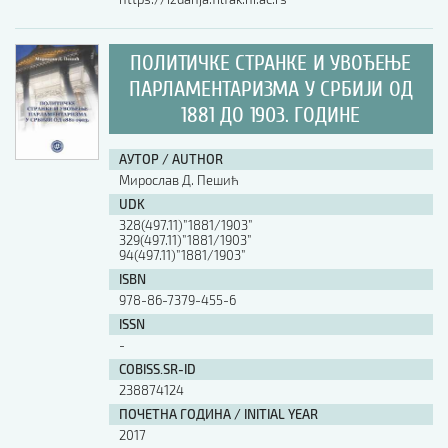
ПОЛИТИЧКЕ СТРАНКЕ И УВОЂЕЊЕ
ПАРЛАМЕНТАРИЗМА У СРБИЈИ ОД
1881 ДО 1903. ГОДИНЕ
АУТОР / AUTHOR
Мирослав Д. Пешић
UDK
328(497.11)”1881/1903”
329(497.11)”1881/1903”
94(497.11)”1881/1903”
ISBN
978-86-7379-455-6
ISSN
-
COBISS.SR-ID
238874124
ПОЧЕТНА ГОДИНА / INITIAL YEAR
2017