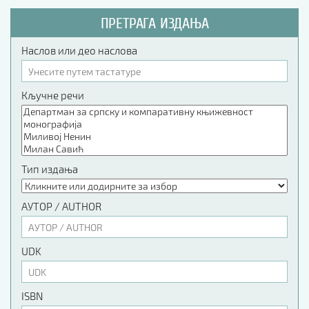
ПРЕТРАГА ИЗДАЊА
Наслов или део наслова
Кључне речи
Тип издања
АУТОР / AUTHOR
UDK
ISBN