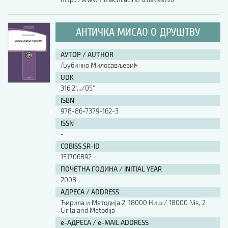
АНТИЧКА МИСАО О ДРУШТВУ
АУТОР / AUTHOR
Љубинко Милосављевић
UDK
316.2".../05"
ISBN
978-86-7379-162-3
ISSN
-
COBISS.SR-ID
151706892
ПОЧЕТНА ГОДИНА / INITIAL YEAR
2008
АДРЕСА / ADDRESS
Ћирила и Методија 2, 18000 Ниш / 18000 Nis, 2
Cirila and Metodija
е-АДРЕСА / e-MAIL ADDRESS