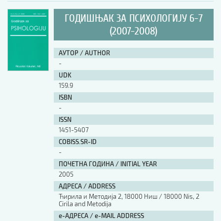
ГОДИШЊАК ЗА ПСИХОЛОГИЈУ 6-7
(2007-2008)
АУТОР / AUTHOR
-
UDK
159.9
ISBN
-
ISSN
1451-5407
COBISS.SR-ID
-
ПОЧЕТНА ГОДИНА / INITIAL YEAR
2005
АДРЕСА / ADDRESS
Ћирила и Методија 2, 18000 Ниш / 18000 Nis, 2
Cirila and Metodija
е-АДРЕСА / e-MAIL ADDRESS