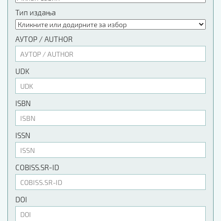
Тип издања
АУТОР / AUTHOR
UDK
ISBN
ISSN
COBISS.SR-ID
DOI