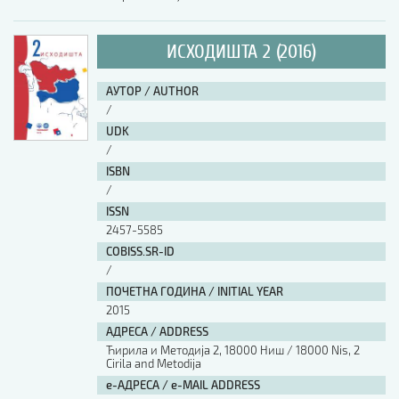
ИСХОДИШТА 2 (2016)
АУТОР / AUTHOR
/
UDK
/
ISBN
/
ISSN
2457-5585
COBISS.SR-ID
/
ПОЧЕТНА ГОДИНА / INITIAL YEAR
2015
АДРЕСА / ADDRESS
Ћирила и Методија 2, 18000 Ниш / 18000 Nis, 2
Cirila and Metodija
е-АДРЕСА / e-MAIL ADDRESS