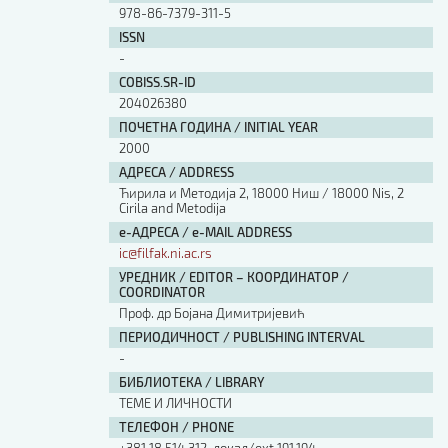
978-86-7379-311-5
ISSN
-
COBISS.SR-ID
204026380
ПОЧЕТНА ГОДИНА / INITIAL YEAR
2000
АДРЕСА / ADDRESS
Ћирила и Методија 2, 18000 Ниш / 18000 Nis, 2
Cirila and Metodija
е-АДРЕСА / e-MAIL ADDRESS
ic@filfak.ni.ac.rs
УРЕДНИК / EDITOR – КООРДИНАТОР /
COORDINATOR
Проф. др Бојана Димитријевић
ПЕРИОДИЧНОСТ / PUBLISHING INTERVAL
-
БИБЛИОТЕКА / LIBRARY
ТЕМЕ И ЛИЧНОСТИ
ТЕЛЕФОН / PHONE