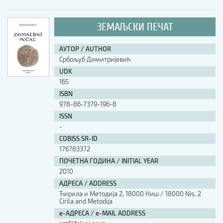
ЗЕМАЉСКИ ПЕЧАТ
АУТОР / AUTHOR
Србољуб Димитријевић
UDK
165
ISBN
978-86-7379-196-8
ISSN
-
COBISS.SR-ID
176783372
ПОЧЕТНА ГОДИНА / INITIAL YEAR
2010
АДРЕСА / ADDRESS
Ћирила и Методија 2, 18000 Ниш / 18000 Nis, 2
Cirila and Metodija
е-АДРЕСА / e-MAIL ADDRESS