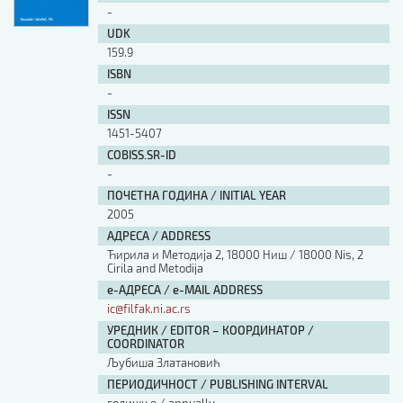
-
UDK
159.9
ISBN
-
ISSN
1451-5407
COBISS.SR-ID
-
ПОЧЕТНА ГОДИНА / INITIAL YEAR
2005
АДРЕСА / ADDRESS
Ћирила и Методија 2, 18000 Ниш / 18000 Nis, 2
Cirila and Metodija
е-АДРЕСА / e-MAIL ADDRESS
ic@filfak.ni.ac.rs
УРЕДНИК / EDITOR – КООРДИНАТОР /
COORDINATOR
Љубиша Златановић
ПЕРИОДИЧНОСТ / PUBLISHING INTERVAL