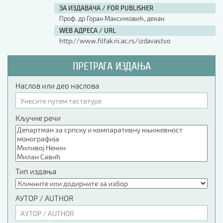
ЗА ИЗДАВАЧА / FOR PUBLISHER
Проф. др Горан Максимовић, декан
WEB АДРЕСА / URL
http://www.filfak.ni.ac.rs/izdavastvo
ПРЕТРАГА ИЗДАЊА
Наслов или део наслова
Кључне речи
Тип издања
АУТОР / AUTHOR