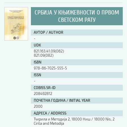
СРБИЈА У КЊИЖЕВНОСТИ О ПРВОМ
СВЕТСКОМ РАТУ
АУТОР / AUTHOR
-
UDK
821.163.41.09(082)
821.09(082)
ISBN
978-86-7025-555-5
ISSN
-
COBISS.SR-ID
208492812
ПОЧЕТНА ГОДИНА / INITIAL YEAR
2000
АДРЕСА / ADDRESS
Ћирила и Методија 2, 18000 Ниш / 18000 Nis, 2
Cirila and Metodija