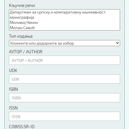
Кључне речи
Тип издања
АУТОР / AUTHOR
UDK
ISBN
ISSN
COBISS.SR-ID