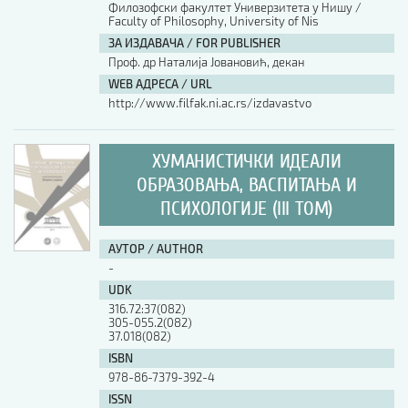
Филозофски факултет Универзитета у Нишу /
Faculty of Philosophy, University of Nis
ЗА ИЗДАВАЧА / FOR PUBLISHER
Проф. др Наталија Јовановић, декан
WEB АДРЕСА / URL
http://www.filfak.ni.ac.rs/izdavastvo
ХУМАНИСТИЧКИ ИДЕАЛИ
ОБРАЗОВАЊА, ВАСПИТАЊА И
ПСИХОЛОГИЈЕ (III ТОМ)
АУТОР / AUTHOR
-
UDK
316.72:37(082)
305-055.2(082)
37.018(082)
ISBN
978-86-7379-392-4
ISSN