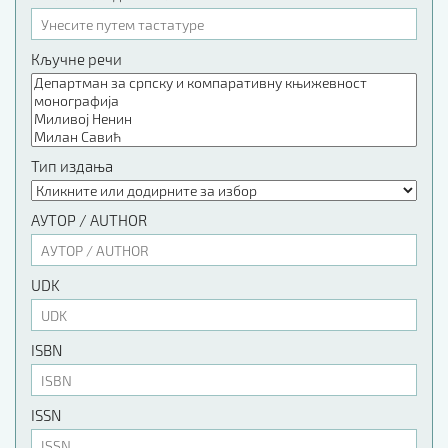
Кључне речи
Тип издања
АУТОР / AUTHOR
UDK
ISBN
ISSN