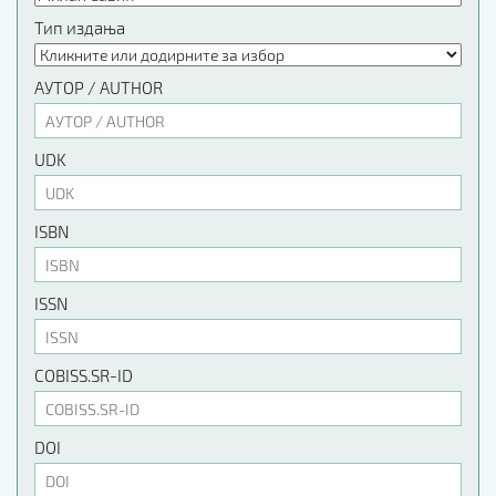
Тип издања
АУТОР / AUTHOR
UDK
ISBN
ISSN
COBISS.SR-ID
DOI