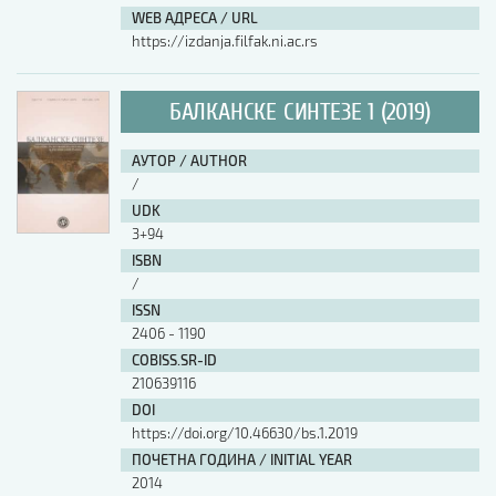
WEB АДРЕСА / URL
https://izdanja.filfak.ni.ac.rs
БАЛКАНСКЕ СИНТЕЗЕ 1 (2019)
АУТОР / AUTHOR
/
UDK
3+94
ISBN
/
ISSN
2406 - 1190
COBISS.SR-ID
210639116
DOI
https://doi.org/10.46630/bs.1.2019
ПОЧЕТНА ГОДИНА / INITIAL YEAR
2014