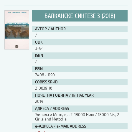
БАЛКАНСКЕ СИНТЕЗЕ 3 (2018)
АУТОР / AUTHOR
/
UDK
3+94
ISBN
/
ISSN
2406 - 1190
COBISS.SR-ID
210639116
ПОЧЕТНА ГОДИНА / INITIAL YEAR
2014
АДРЕСА / ADDRESS
Ћирила и Методија 2, 18000 Ниш / 18000 Nis, 2
Cirila and Metodija
е-АДРЕСА / e-MAIL ADDRESS