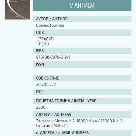
У АНТИЦИ
АУТОР / AUTHOR
Бранко Горгиев
UDK
1(38)(091)
101(38)
ISBN
978-86-7379-319-1
ISSN
-
COBISS.SR-ID
205205772
DOI
ПОЧЕТНА ГОДИНА / INITIAL YEAR
2000
АДРЕСА / ADDRESS
Ћирила и Методија 2, 18000 Ниш / 18000 Nis, 2
Cirila and Metodija
е-АДРЕСА / e-MAIL ADDRESS