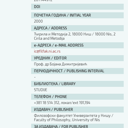
DOI
ПОЧЕТНА ГОДИНА / INITIAL YEAR
2000
АДРЕСА / ADDRESS
Ћирила и Методија 2, 18000 Ниш / 18000 Nis, 2
Cirila and Metodija
е-АДРЕСА / e-MAIL ADDRESS
ic@filfak.ni.ac.rs
УРЕДНИК / EDITOR
Проф. др Бојана Димитријевић
ПЕРИОДИЧНОСТ / PUBLISHING INTERVAL
-
БИБЛИОТЕКА / LIBRARY
STUDIJE
ТЕЛЕФОН / PHONE
+381 18 514 312, локал/ext 191,194
ИЗДАВАЧ / PUBLISHER
Филозофски факултет Универзитета у Нишу /
Faculty of Philosophy, University of Nis
ЗА ИЗДАВАЧА / FOR PUBLISHER