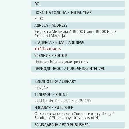
DOI
ПОЧЕТНА ГОДИНА / INITIAL YEAR
2000
АДРЕСА / ADDRESS
Ћирила и Методија 2, 18000 Ниш / 18000 Nis, 2
Cirila and Metodija
е-АДРЕСА / e-MAIL ADDRESS
ic@filfak.ni.ac.rs
УРЕДНИК / EDITOR
Проф. др Бојана Димитријевић
ПЕРИОДИЧНОСТ / PUBLISHING INTERVAL
-
БИБЛИОТЕКА / LIBRARY
СТУДИЈЕ
ТЕЛЕФОН / PHONE
+381 18 514 312, локал/ext 191,194
ИЗДАВАЧ / PUBLISHER
Филозофски факултет Универзитета у Нишу /
Faculty of Philosophy, University of Nis
ЗА ИЗДАВАЧА / FOR PUBLISHER