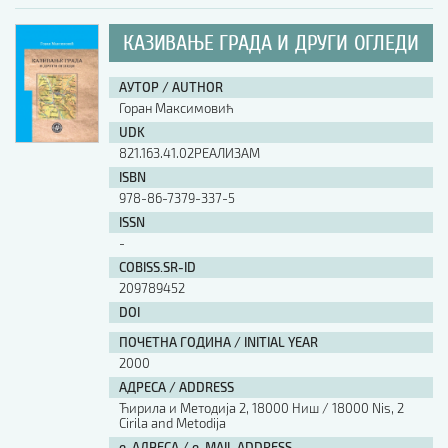
КАЗИВАЊЕ ГРАДА И ДРУГИ ОГЛЕДИ
АУТОР / AUTHOR
Горан Максимовић
UDK
821.163.41.02РЕАЛИЗАМ
ISBN
978-86-7379-337-5
ISSN
-
COBISS.SR-ID
209789452
DOI
ПОЧЕТНА ГОДИНА / INITIAL YEAR
2000
АДРЕСА / ADDRESS
Ћирила и Методија 2, 18000 Ниш / 18000 Nis, 2
Cirila and Metodija
е-АДРЕСА / e-MAIL ADDRESS