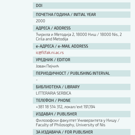
DOI
ПОЧЕТНА ГОДИНА / INITIAL YEAR
2000
АДРЕСА / ADDRESS
Ћирила и Методија 2, 18000 Ниш / 18000 Nis, 2
Cirila and Metodija
е-АДРЕСА / e-MAIL ADDRESS
ic@filfak.ni.ac.rs
УРЕДНИК / EDITOR
Јован Пејчић
ПЕРИОДИЧНОСТ / PUBLISHING INTERVAL
-
БИБЛИОТЕКА / LIBRARY
LITTERARIA SERBICA
ТЕЛЕФОН / PHONE
+381 18 514 312, локал/ext 191,194
ИЗДАВАЧ / PUBLISHER
Филозофски факултет Универзитета у Нишу /
Faculty of Philosophy, University of Nis
ЗА ИЗДАВАЧА / FOR PUBLISHER