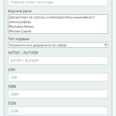
Кључне речи
Тип издања
АУТОР / AUTHOR
UDK
ISBN
ISSN